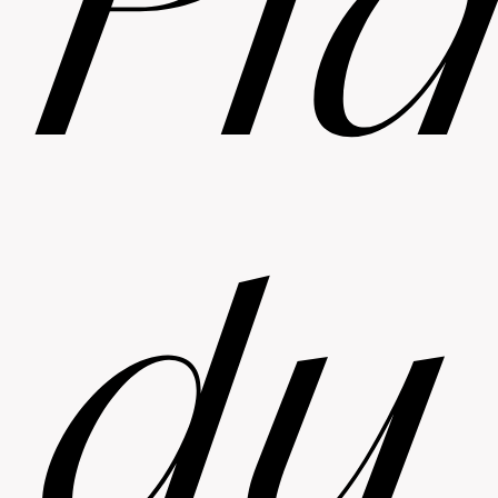
Pl
du