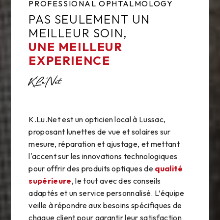
PROFESSIONAL OPHTALMOLOGY
PAS SEULEMENT UN
MEILLEUR SOIN,
UNE MEILLEUR
EXPERIENCE
K'Lu'Net
K.Lu.Net est un opticien local à Lussac,
proposant lunettes de vue et solaires sur
mesure, réparation et ajustage, et mettant
l'accent sur les innovations technologiques
pour offrir des produits optiques de
qualité
supérieure
, le tout avec des conseils
adaptés et un service personnalisé. L’équipe
veille à répondre aux besoins spécifiques de
chaque client pour garantir leur satisfaction