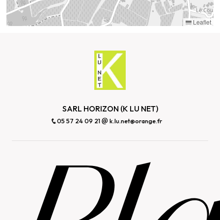
Leaflet
SARL HORIZON (K LU NET)
05 57 24 09 21
k.lu.net@orange.fr