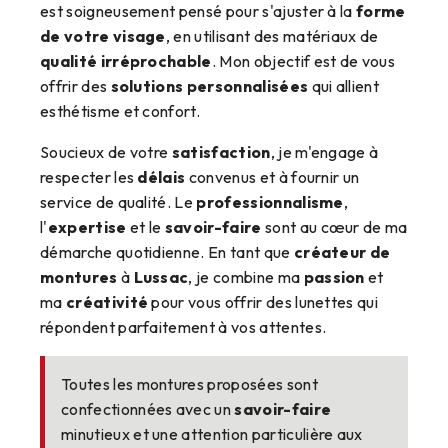
est soigneusement pensé pour s'ajuster à la
forme
de votre visage
, en utilisant des matériaux de
qualité irréprochable
. Mon objectif est de vous
offrir des
solutions personnalisées
qui allient
esthétisme et confort.
Soucieux de votre
satisfaction
, je m'engage à
respecter les
délais
convenus et à fournir un
service de qualité. Le
professionnalisme
,
l'
expertise
et le
savoir-faire
sont au cœur de ma
démarche quotidienne. En tant que
créateur de
montures
à
Lussac
, je combine ma
passion
et
ma
créativité
pour vous offrir des lunettes qui
répondent parfaitement à vos attentes.
Toutes les montures proposées sont
confectionnées avec un
savoir-faire
minutieux et une attention particulière aux