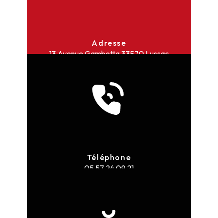
Adresse
13 Avenue Gambetta
33570 Lussac
Téléphone
05 57 24 09 21