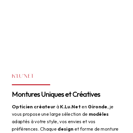
K'LU'NET
Montures Uniques et Créatives
Opticien créateur
à
K.Lu.Net
en
Gironde
, je
vous propose une large sélection de
modèles
adaptés à votre style, vos envies et vos
préférences. Chaque
design
et forme de monture