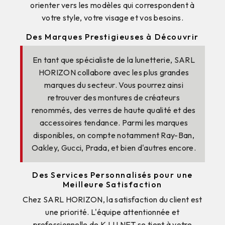
orienter vers les modèles qui correspondent à
votre style, votre visage et vos besoins.
Des Marques Prestigieuses à Découvrir
En tant que spécialiste de la lunetterie, SARL
HORIZON collabore avec les plus grandes
marques du secteur. Vous pourrez ainsi
retrouver des montures de créateurs
renommés, des verres de haute qualité et des
accessoires tendance. Parmi les marques
disponibles, on compte notamment Ray-Ban,
Oakley, Gucci, Prada, et bien d'autres encore.
Des Services Personnalisés pour une
Meilleure Satisfaction
Chez SARL HORIZON, la satisfaction du client est
une priorité. L'équipe attentionnée et
professionnelle de K LU NET se tient à votre