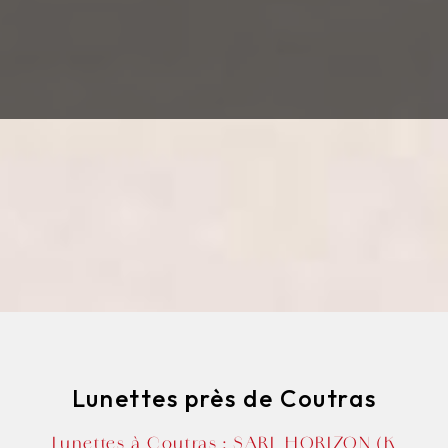
Lunettes près de Coutras
Lunettes à Coutras : SARL HORIZON (K