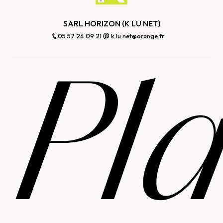
SARL HORIZON (K LU NET)
05 57 24 09 21
k.lu.net@orange.fr
Pl