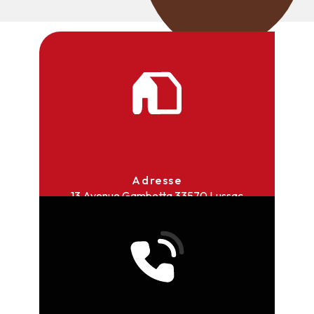
Adresse
13 Avenue Gambetta
33570 Lussac