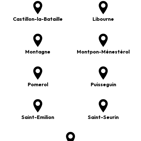
Castillon-la-Bataille
Libourne
Montagne
Montpon-Ménestérol
Pomerol
Puisseguin
Saint-Emilion
Saint-Seurin