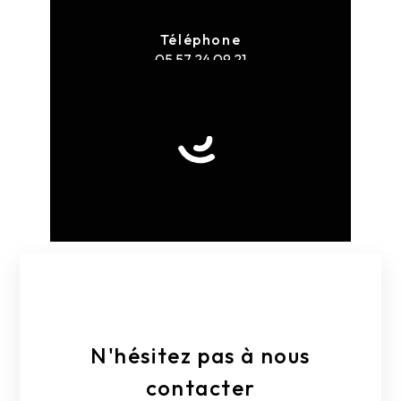
Téléphone
05 57 24 09 21
E-mail
k.lu.net@orange.fr
N'hésitez pas à nous
contacter