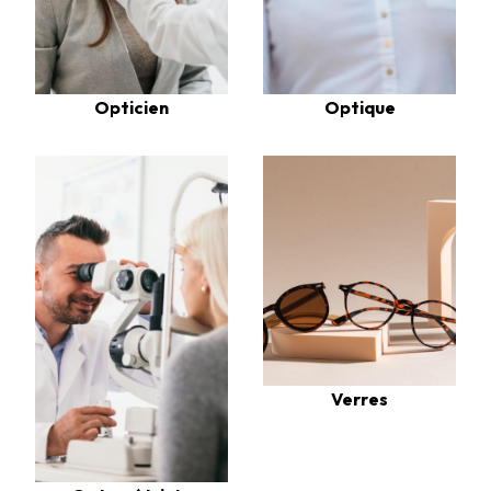
Opticien
Optique
Verres