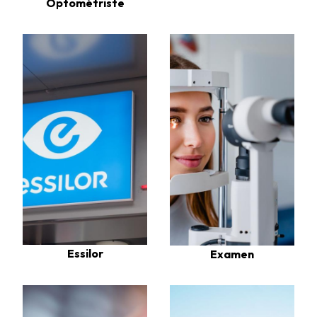
Optométriste
Essilor
Examen