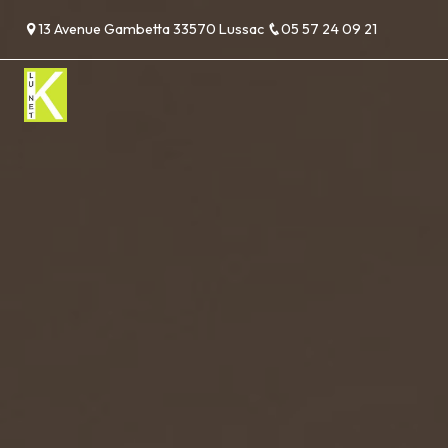
Panneau de gestion des cookies
13 Avenue Gambetta 33570 Lussac
05 57 24 09 21