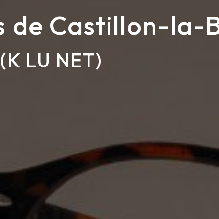
de Castillon-la-B
(K LU NET)