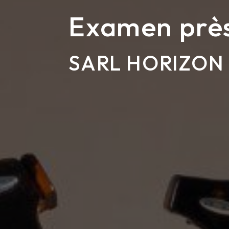
Examen près 
SARL HORIZON 