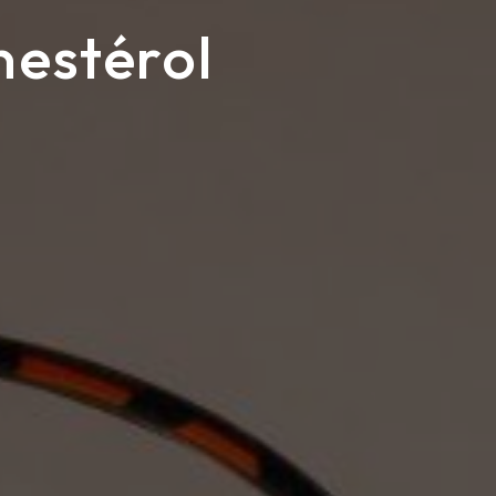
estérol