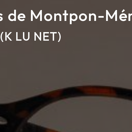
s de Montpon-Mén
(K LU NET)