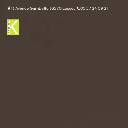
Panneau de gestion des cookies
13 Avenue Gambetta 33570 Lussac
05 57 24 09 21