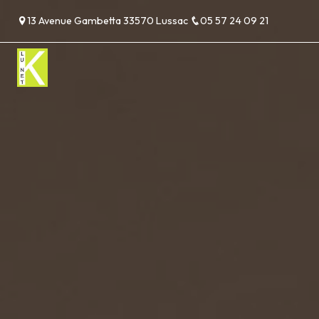
Panneau de gestion des cookies
13 Avenue Gambetta 33570 Lussac
05 57 24 09 21