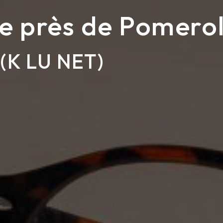
e près de Pomero
(K LU NET)