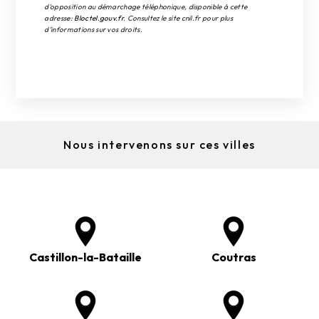
d'opposition au démarchage téléphonique, disponible à cette
adresse:
Bloctel.gouv.fr
. Consultez le site cnil.fr pour plus
d’informations sur vos droits.
Nous intervenons sur ces villes
Castillon-la-Bataille
Coutras