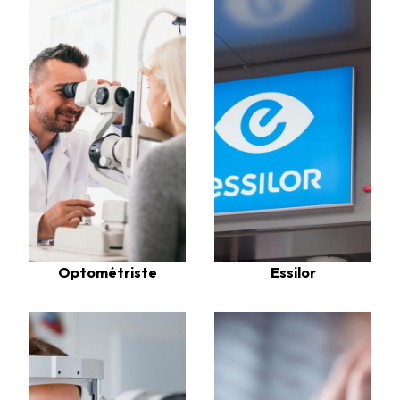
Optométriste
Essilor