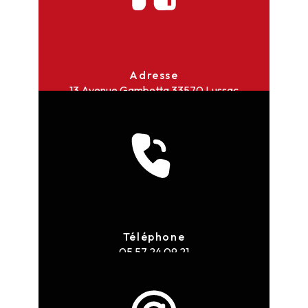
Adresse
13 Avenue Gambetta
33570 Lussac
Téléphone
05 57 24 09 21