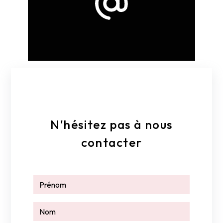
E-mail
k.lu.net@orange.fr
N'hésitez pas à nous
contacter