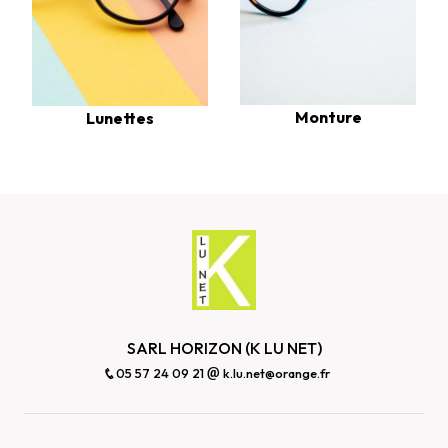
Monture
Lunettes
SARL HORIZON (K LU NET)
05 57 24 09 21
k.lu.net@orange.fr